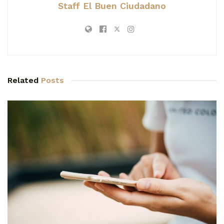
Staff El Buen Ciudadano
Related
Posts