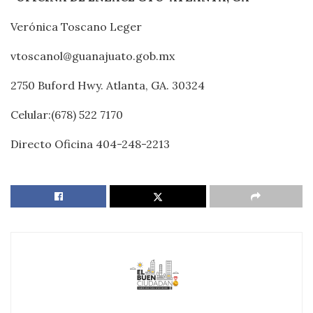
Verónica Toscano Leger
vtoscanol@guanajuato.gob.mx
2750 Buford Hwy. Atlanta, GA. 30324
Celular:(678) 522 7170
Directo Oficina 404-248-2213