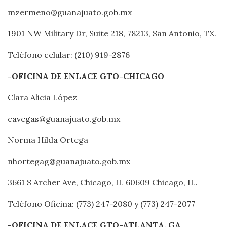
mzermeno@guanajuato.gob.mx
1901 NW Military Dr, Suite 218, 78213, San Antonio, TX.
Teléfono celular: (210) 919-2876
-OFICINA DE ENLACE GTO-CHICAGO
Clara Alicia López
cavegas@guanajuato.gob.mx
Norma Hilda Ortega
nhortegag@guanajuato.gob.mx
3661 S Archer Ave, Chicago, IL 60609 Chicago, IL.
Teléfono Oficina: (773) 247-2080 y (773) 247-2077
-OFICINA DE ENLACE GTO-ATLANTA, GA