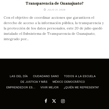
Transparencia de Guanajuato?
JULIO 21, 2026
Con el objetivo de coordinar acciones que garanticen el
derecho de acceso a la información pública, la transparencia y
la protección de los datos personales, este 20 de julio quedó
instalado el Subsistema de Transparencia de Guanajuato,
integrado por...
LAS DEL DÍA
CIUDADANO SANO
TODOS A LA ESCUELA
DE JUSTICIA Y MÁS
MÉXICO DEMOCRÁTICO
EMPRENDEDOR ES…
VIVIR MEJOR
¿QUIÉN ME REPRESENTA?