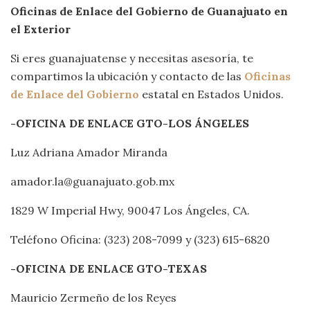
Oficinas de Enlace del Gobierno de Guanajuato en
el Exterior
Si eres guanajuatense y necesitas asesoría, te
compartimos la ubicación y contacto de las
Oficinas
de Enlace del Gobierno
estatal en Estados Unidos.
-OFICINA DE ENLACE GTO-LOS ÁNGELES
Luz Adriana Amador Miranda
amador.la@guanajuato.gob.mx
1829 W Imperial Hwy, 90047 Los Ángeles, CA.
Teléfono Oficina: (323) 208-7099 y (323) 615-6820
-OFICINA DE ENLACE GTO-TEXAS
Mauricio Zermeño de los Reyes