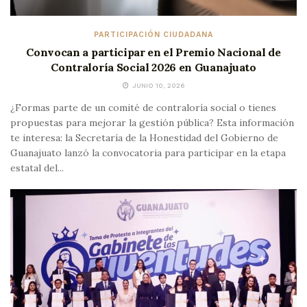
PARTICIPACIÓN CIUDADANA
Convocan a participar en el Premio Nacional de
Contraloría Social 2026 en Guanajuato
JUNIO 10, 2026
¿Formas parte de un comité de contraloría social o tienes
propuestas para mejorar la gestión pública? Esta información
te interesa: la Secretaría de la Honestidad del Gobierno de
Guanajuato lanzó la convocatoria para participar en la etapa
estatal del...