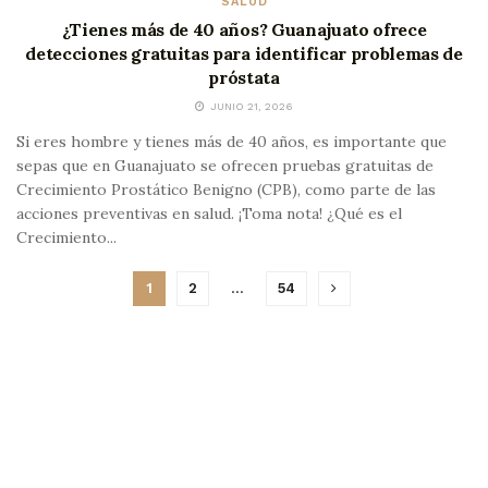
SALUD
¿Tienes más de 40 años? Guanajuato ofrece
detecciones gratuitas para identificar problemas de
próstata
JUNIO 21, 2026
Si eres hombre y tienes más de 40 años, es importante que
sepas que en Guanajuato se ofrecen pruebas gratuitas de
Crecimiento Prostático Benigno (CPB), como parte de las
acciones preventivas en salud. ¡Toma nota! ¿Qué es el
Crecimiento...
1
2
…
54