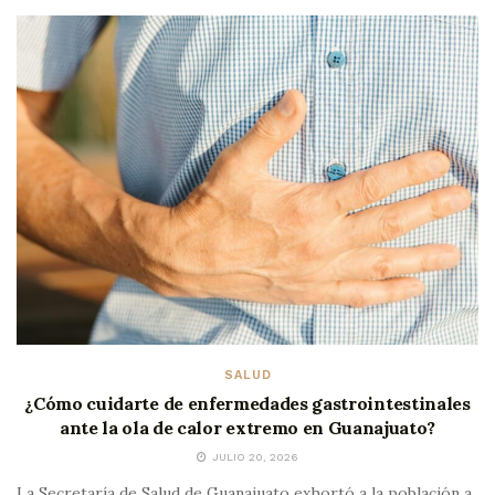
SALUD
¿Cómo cuidarte de enfermedades gastrointestinales
ante la ola de calor extremo en Guanajuato?
JULIO 20, 2026
La Secretaría de Salud de Guanajuato exhortó a la población a