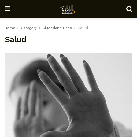
Home
Category
Ciudadano Sano
Salud
Salud