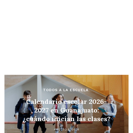
TODOS A LA ESCUELA
Calendario escolar 2026-
2027 en Guanajuato:
¿cuándo inician las clases?
AGOSTO 6, 2026