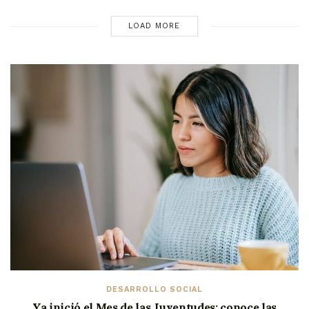
LOAD MORE
DESARROLLO SOCIAL
Ya inició el Mes de las Juventudes; conoce las