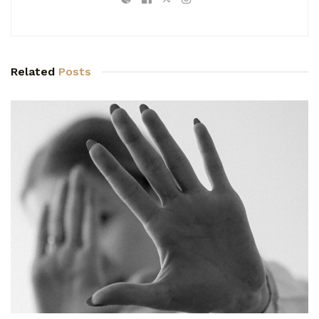
Related
Posts