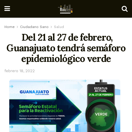
Home
Ciudadano Sano
Salud
Del 21 al 27 de febrero,
Guanajuato tendrá semáforo
epidemiológico verde
febrero 18, 2022