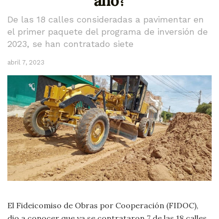
año?
De las 18 calles consideradas a pavimentar en
el primer paquete del programa de inversión de
2023, se han contratado siete
abril 7, 2023
El Fideicomiso de Obras por Cooperación (FIDOC),
dio a conocer que ya se contrataron 7 de las 18 calles