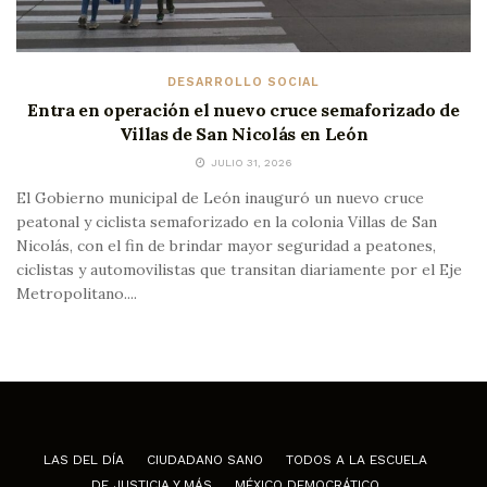
DESARROLLO SOCIAL
Entra en operación el nuevo cruce semaforizado de
Villas de San Nicolás en León
JULIO 31, 2026
El Gobierno municipal de León inauguró un nuevo cruce
peatonal y ciclista semaforizado en la colonia Villas de San
Nicolás, con el fin de brindar mayor seguridad a peatones,
ciclistas y automovilistas que transitan diariamente por el Eje
Metropolitano....
LAS DEL DÍA
CIUDADANO SANO
TODOS A LA ESCUELA
DE JUSTICIA Y MÁS
MÉXICO DEMOCRÁTICO