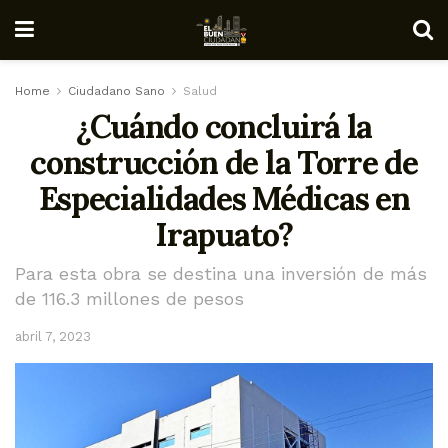
Home
Ciudadano Sano
Salud
¿Cuándo concluirá la
construcción de la Torre de
Especialidades Médicas en
Irapuato?
Para esta obra se destina una inversión de más
de 116.3 millones de pesos
abril 7, 2023