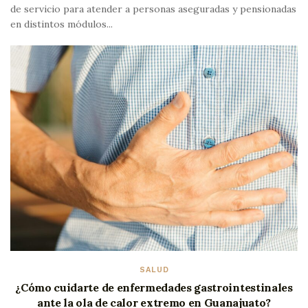
de servicio para atender a personas aseguradas y pensionadas
en distintos módulos...
SALUD
¿Cómo cuidarte de enfermedades gastrointestinales
ante la ola de calor extremo en Guanajuato?