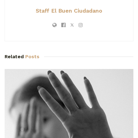
Staff El Buen Ciudadano
Related
Posts