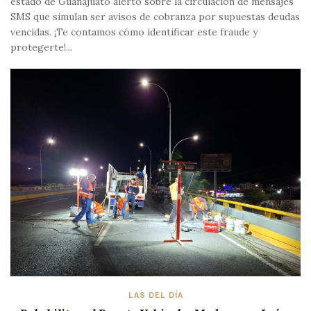
estado de Guanajuato alertó sobre la circulación de mensajes
SMS que simulan ser avisos de cobranza por supuestas deudas
vencidas. ¡Te contamos cómo identificar este fraude y
protegerte!...
LAS DEL DÍA