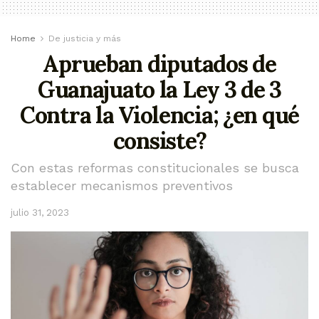
Home
De justicia y más
Aprueban diputados de
Guanajuato la Ley 3 de 3
Contra la Violencia; ¿en qué
consiste?
Con estas reformas constitucionales se busca
establecer mecanismos preventivos
julio 31, 2023