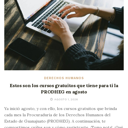
DERECHOS HUMANOS
Estos son los cursos gratuitos que tiene para ti la
PRODHEG en agosto
AGOSTO 1, 2026
Ya inició agosto, y con ello, los cursos gratuitos que brinda
cada mes la Procuraduría de los Derechos Humanos del
Estado de Guanajuato (PRODHEG). A continuación, te
compartimos cuáles son y cómo registrarte. ¡Toma nota! ¿Qué