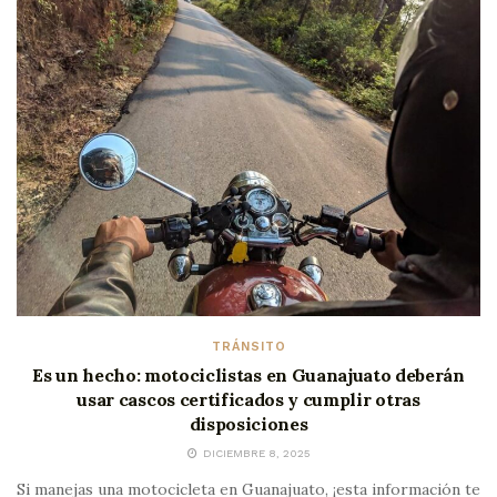
TRÁNSITO
Es un hecho: motociclistas en Guanajuato deberán
usar cascos certificados y cumplir otras
disposiciones
DICIEMBRE 8, 2025
Si manejas una motocicleta en Guanajuato, ¡esta información te