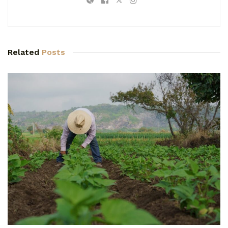
Related
Posts