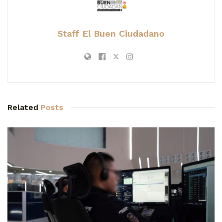
Staff El Buen Ciudadano
Related
Posts