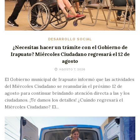
DESARROLLO SOCIAL
¿Necesitas hacer un trámite con el Gobierno de
Irapuato? Miércoles Ciudadano regresará el 12 de
agosto
AGOSTO 7, 2026
El Gobierno municipal de Irapuato informó que las actividades
del Miércoles Ciudadano se reanudarán el próximo 12 de
agosto para continuar brindando atención directa a las y los
ciudadanos. ¡Te damos los detalles! ¿Cuándo regresará el
Miércoles Ciudadano? El...