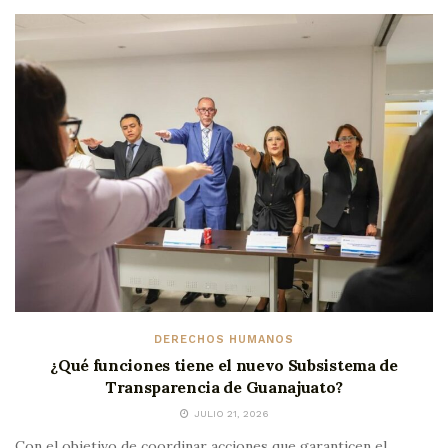
DERECHOS HUMANOS
¿Qué funciones tiene el nuevo Subsistema de
Transparencia de Guanajuato?
JULIO 21, 2026
Con el objetivo de coordinar acciones que garanticen el