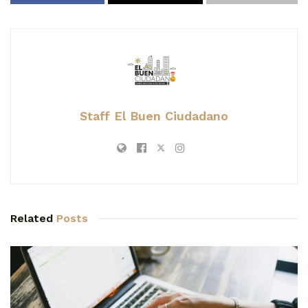
Staff El Buen Ciudadano
Related
Posts