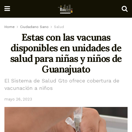
Home
Ciudadano Sano
Salud
Estas con las vacunas
disponibles en unidades de
salud para niñas y niños de
Guanajuato
El Sistema de Salud Gto ofrece cobertura de
vacunación a niños
mayo 26, 2023