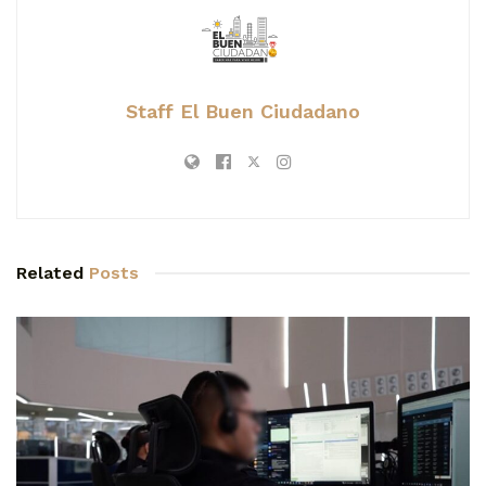
Staff El Buen Ciudadano
Related
Posts