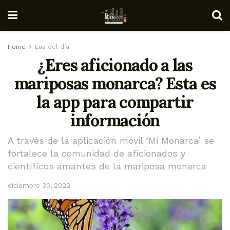
Home
Las del día
¿Eres aficionado a las
mariposas monarca? Esta es
la app para compartir
información
A través de la aplicación móvil ‘Mi Monarca’ se
fortalece la comunidad de aficionados y
científicos amantes de la mariposa monarca
diciembre 30, 2022