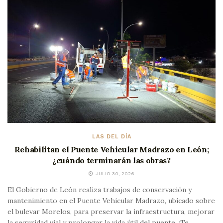
LAS DEL DÍA
Rehabilitan el Puente Vehicular Madrazo en León;
¿cuándo terminarán las obras?
JULIO 30, 2026
El Gobierno de León realiza trabajos de conservación y
mantenimiento en el Puente Vehicular Madrazo, ubicado sobre
el bulevar Morelos, para preservar la infraestructura, mejorar
la seguridad vial y prolongar la vida útil del puente. ¡Te