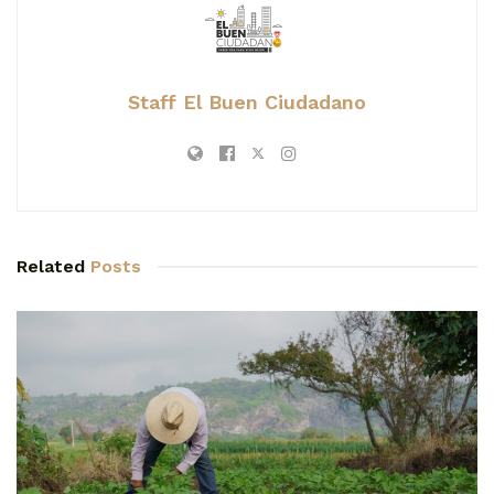
Staff El Buen Ciudadano
Related
Posts