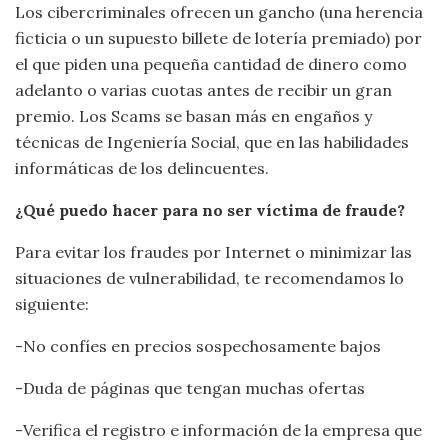
Los cibercriminales ofrecen un gancho (una herencia
ficticia o un supuesto billete de lotería premiado) por
el que piden una pequeña cantidad de dinero como
adelanto o varias cuotas antes de recibir un gran
premio. Los Scams se basan más en engaños y
técnicas de Ingeniería Social, que en las habilidades
informáticas de los delincuentes.
¿Qué puedo hacer para no ser víctima de fraude?
Para evitar los fraudes por Internet o minimizar las
situaciones de vulnerabilidad, te recomendamos lo
siguiente:
-No confíes en precios sospechosamente bajos
-Duda de páginas que tengan muchas ofertas
-Verifica el registro e información de la empresa que