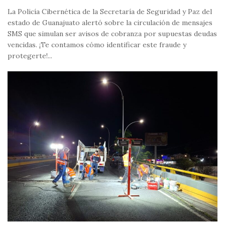
La Policía Cibernética de la Secretaría de Seguridad y Paz del
estado de Guanajuato alertó sobre la circulación de mensajes
SMS que simulan ser avisos de cobranza por supuestas deudas
vencidas. ¡Te contamos cómo identificar este fraude y
protegerte!...