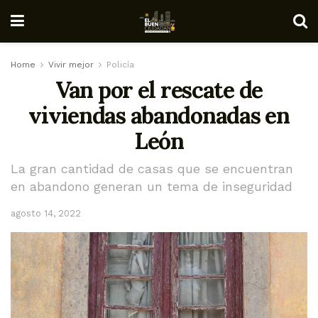
Home
Vivir mejor
Policía
Van por el rescate de
viviendas abandonadas en
León
La gran cantidad de casas que se encuentran
en abandono generan un tema de inseguridad
agosto 14, 2022