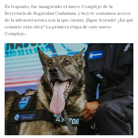
En Irapuato, fue inaugurado el nuevo Complejo de la
Secretaría de Seguridad Ciudadana, y hoy te contamos acerca
de la infraestructura con la que cuenta. ¡Sigue leyendo! ¿En qué
consiste esta obra? La primera etapa de este nuevo
Complejo...