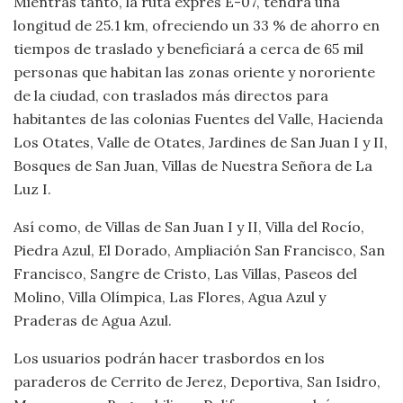
Mientras tanto, la ruta exprés E-07, tendrá una
longitud de 25.1 km, ofreciendo un 33 % de ahorro en
tiempos de traslado y beneficiará a cerca de 65 mil
personas que habitan las zonas oriente y nororiente
de la ciudad, con traslados más directos para
habitantes de las colonias Fuentes del Valle, Hacienda
Los Otates, Valle de Otates, Jardines de San Juan I y II,
Bosques de San Juan, Villas de Nuestra Señora de La
Luz I.
Así como, de Villas de San Juan I y II, Villa del Rocío,
Piedra Azul, El Dorado, Ampliación San Francisco, San
Francisco, Sangre de Cristo, Las Villas, Paseos del
Molino, Villa Olímpica, Las Flores, Agua Azul y
Praderas de Agua Azul.
Los usuarios podrán hacer trasbordos en los
paraderos de Cerrito de Jerez, Deportiva, San Isidro,