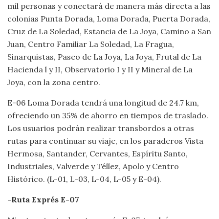
mil personas y conectará de manera más directa a las
colonias Punta Dorada, Loma Dorada, Puerta Dorada,
Cruz de La Soledad, Estancia de La Joya, Camino a San
Juan, Centro Familiar La Soledad, La Fragua,
Sinarquistas, Paseo de La Joya, La Joya, Frutal de La
Hacienda l y II, Observatorio I y II y Mineral de La
Joya, con la zona centro.
E-06 Loma Dorada tendrá una longitud de 24.7 km,
ofreciendo un 35% de ahorro en tiempos de traslado.
Los usuarios podrán realizar transbordos a otras
rutas para continuar su viaje, en los paraderos Vista
Hermosa, Santander, Cervantes, Espíritu Santo,
Industriales, Valverde y Téllez, Apolo y Centro
Histórico. (L-01, L-03, L-04, L-05 y E-04).
-Ruta Exprés E-07