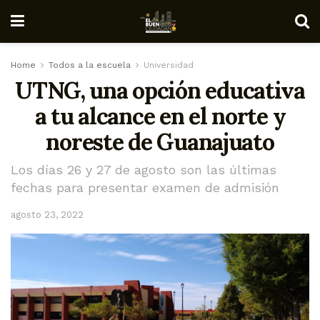
Home
Todos a la escuela
Universidad
UTNG, una opción educativa
a tu alcance en el norte y
noreste de Guanajuato
Los días 26 y 27 de agosto son las últimas
fechas para presentar examen de admisión
agosto 23, 2022