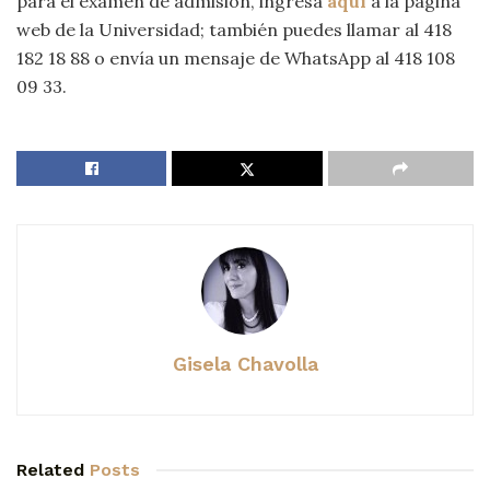
para el examen de admisión, ingresa
aquí
a la página
web de la Universidad; también puedes llamar al 418
182 18 88 o envía un mensaje de WhatsApp al 418 108
09 33.
Gisela Chavolla
Related
Posts