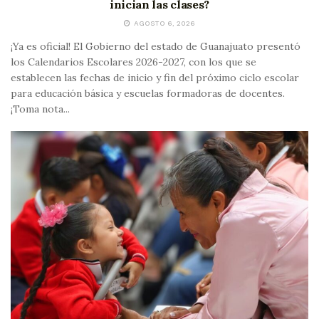
inician las clases?
AGOSTO 6, 2026
¡Ya es oficial! El Gobierno del estado de Guanajuato presentó
los Calendarios Escolares 2026-2027, con los que se
establecen las fechas de inicio y fin del próximo ciclo escolar
para educación básica y escuelas formadoras de docentes.
¡Toma nota...