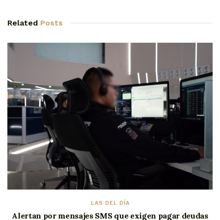
Related
Posts
LAS DEL DÍA
Alertan por mensajes SMS que exigen pagar deudas