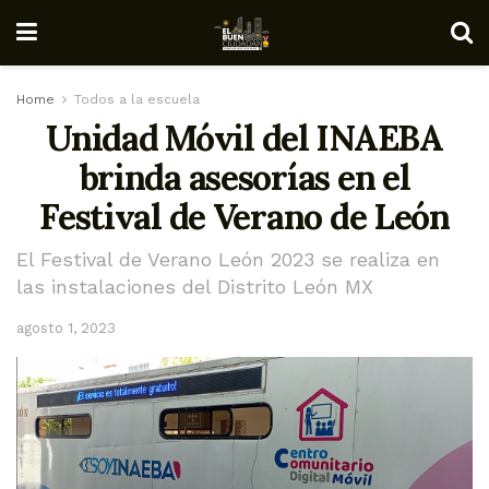
Home
Todos a la escuela
Unidad Móvil del INAEBA
brinda asesorías en el
Festival de Verano de León
El Festival de Verano León 2023 se realiza en
las instalaciones del Distrito León MX
agosto 1, 2023