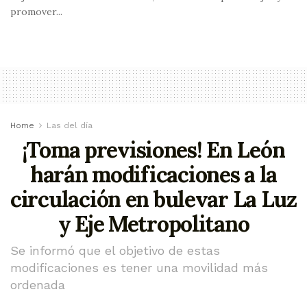
promover...
Home
Las del día
¡Toma previsiones! En León
harán modificaciones a la
circulación en bulevar La Luz
y Eje Metropolitano
Se informó que el objetivo de estas
modificaciones es tener una movilidad más
ordenada