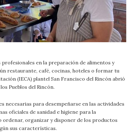
 profesionales en la preparación de alimentos y
ún restaurante, café, cocinas, hoteles o formar tu
itación (IECA) plantel San Francisco del Rincón abrió
los Pueblos del Rincón.
des necesarias para desempeñarse en las actividades
as oficiales de sanidad e higiene para la
o ordenar, organizar y disponer de los productos
gún sus características.