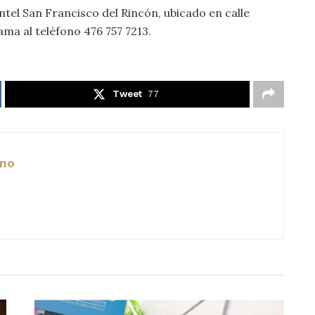
ntel San Francisco del Rincón, ubicado en calle
ama al teléfono 476 757 7213.
Tweet
77
ano