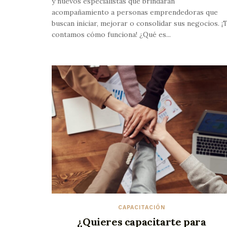
y nuevos especialistas que brindarán
acompañamiento a personas emprendedoras que
buscan iniciar, mejorar o consolidar sus negocios. ¡
contamos cómo funciona! ¿Qué es...
CAPACITACIÓN
¿Quieres capacitarte para