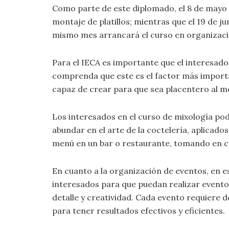
Como parte de este diplomado, el 8 de mayo i
montaje de platillos; mientras que el 19 de ju
mismo mes arrancará el curso en organizaci
Para el IECA es importante que el interesado
comprenda que este es el factor más importa
capaz de crear para que sea placentero al 
Los interesados en el curso de mixología pod
abundar en el arte de la coctelería, aplica
menú en un bar o restaurante, tomando en cue
En cuanto a la organización de eventos, en e
interesados para que puedan realizar eventos 
detalle y creatividad. Cada evento requiere 
para tener resultados efectivos y eficientes.