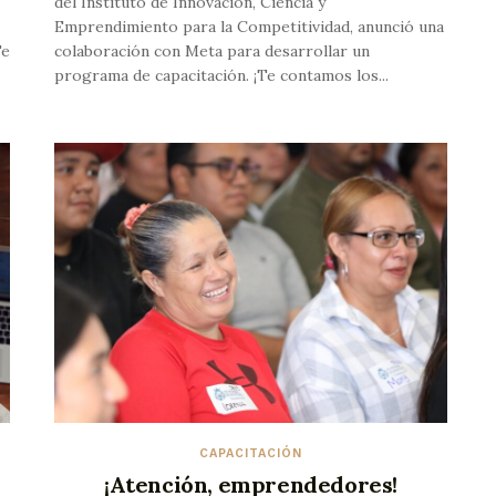
del Instituto de Innovación, Ciencia y
Emprendimiento para la Competitividad, anunció una
Te
colaboración con Meta para desarrollar un
programa de capacitación. ¡Te contamos los...
CAPACITACIÓN
¡Atención, emprendedores!