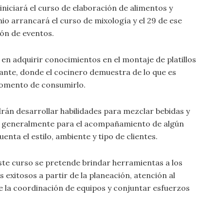
niciará el curso de elaboración de alimentos y
nio arrancará el curso de mixología y el 29 de ese
ón de eventos.
 en adquirir conocimientos en el montaje de platillos
nte, donde el cocinero demuestra de lo que es
momento de consumirlo.
rán desarrollar habilidades para mezclar bebidas y
dos generalmente para el acompañamiento de algún
nta el estilo, ambiente y tipo de clientes.
ste curso se pretende brindar herramientas a los
exitosos a partir de la planeación, atención al
de la coordinación de equipos y conjuntar esfuerzos