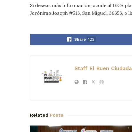
Si deseas más información, acude al IECA pla
Jerónimo Joseph #513, San Miguel, 36353, o ll
Share
123
Staff El Buen Ciudad
Related
Posts