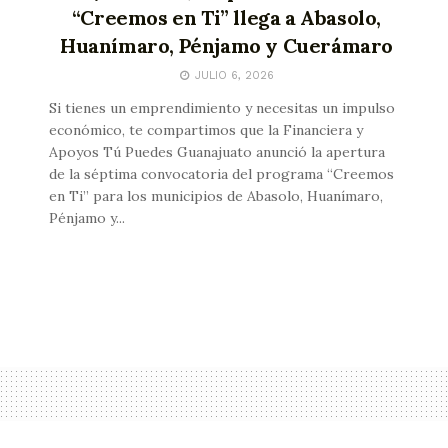
“Creemos en Ti” llega a Abasolo,
Huanímaro, Pénjamo y Cuerámaro
JULIO 6, 2026
Si tienes un emprendimiento y necesitas un impulso
económico, te compartimos que la Financiera y
Apoyos Tú Puedes Guanajuato anunció la apertura
de la séptima convocatoria del programa “Creemos
en Ti” para los municipios de Abasolo, Huanímaro,
Pénjamo y...