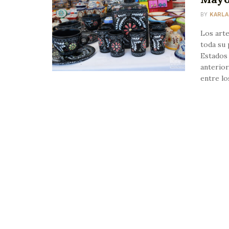
BY
KARLA
Los arte
toda su 
Estados 
anterior
entre lo