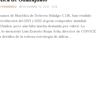
 FERNANDEZ
NOVIEMBRE 12, 2021
0
sanos de Mayólica de Dolores Hidalgo C.I.N., han vendido
producción del 2021 y 2022 al gran comprador mundial:
Unidos, pero aún falta mucha demanda por cubrir. Lo
, lo mencionó Luis Ernesto Rojas Ávila, director de COFOCE;
s detalles de la exitosa estrategia de aldeas ...