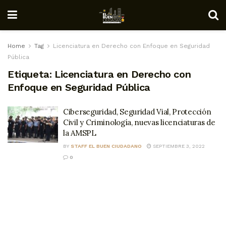
Home
Tag
Licenciatura en Derecho con Enfoque en Seguridad
Pública
Etiqueta:
Licenciatura en Derecho con
Enfoque en Seguridad Pública
Ciberseguridad, Seguridad Vial, Protección
Civil y Criminología, nuevas licenciaturas de
la AMSPL
BY
STAFF EL BUEN CIUDADANO
SEPTIEMBRE 3, 2022
0