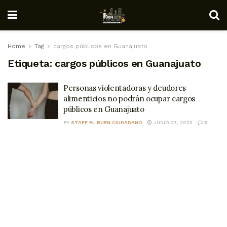
Home
Tag
cargos públicos en Guanajuato
Etiqueta:
cargos públicos en Guanajuato
Personas violentadoras y deudores
alimenticios no podrán ocupar cargos
públicos en Guanajuato
BY
STAFF EL BUEN CIUDADANO
JUNIO 23, 2023
0