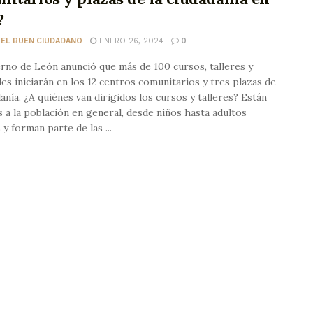
?
 EL BUEN CIUDADANO
ENERO 26, 2024
0
rno de León anunció que más de 100 cursos, talleres y
des iniciarán en los 12 centros comunitarios y tres plazas de
danía. ¿A quiénes van dirigidos los cursos y talleres? Están
s a la población en general, desde niños hasta adultos
y forman parte de las ...