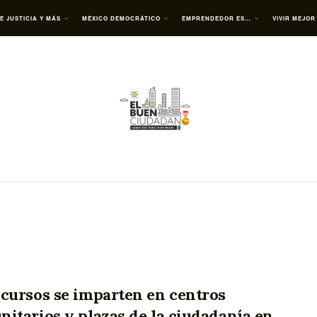
E JUSTICIA Y MÁS
MÉXICO DEMOCRÁTICO
EMPRENDEDOR ES…
VIVIR MEJOR
cursos se imparten en centros
itarios y plazas de la ciudadanía en