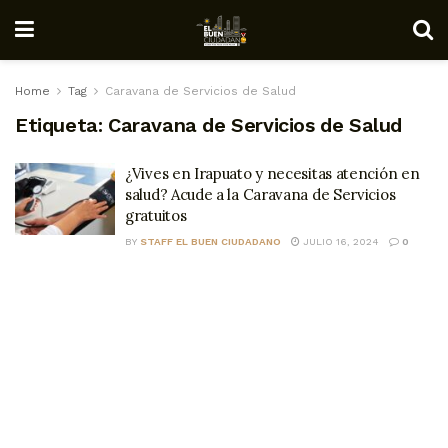
Home
Tag
Caravana de Servicios de Salud
Etiqueta:
Caravana de Servicios de Salud
¿Vives en Irapuato y necesitas atención en
salud? Acude a la Caravana de Servicios
gratuitos
BY
STAFF EL BUEN CIUDADANO
JULIO 16, 2024
0