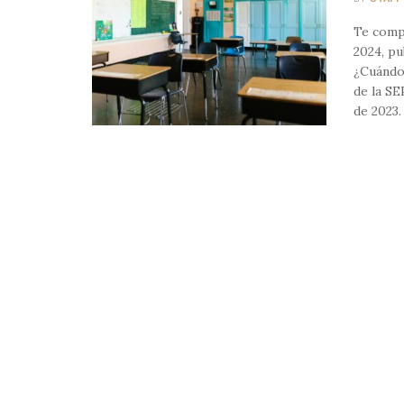
Te compa
2024, pu
¿Cuándo 
de la SE
de 2023. 