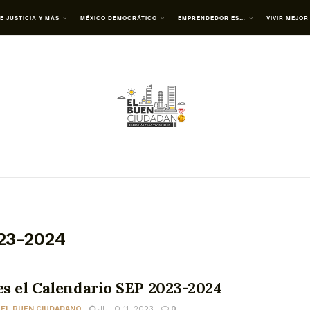
E JUSTICIA Y MÁS
MÉXICO DEMOCRÁTICO
EMPRENDEDOR ES…
VIVIR MEJOR
023-2024
es el Calendario SEP 2023-2024
 EL BUEN CIUDADANO
JULIO 11, 2023
0