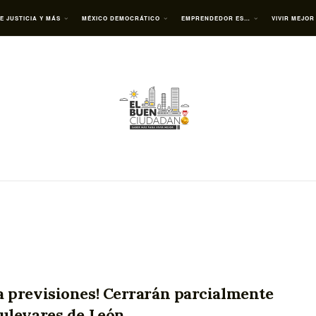
E JUSTICIA Y MÁS
MÉXICO DEMOCRÁTICO
EMPRENDEDOR ES…
VIVIR MEJOR
 previsiones! Cerrarán parcialmente
ulevares de León