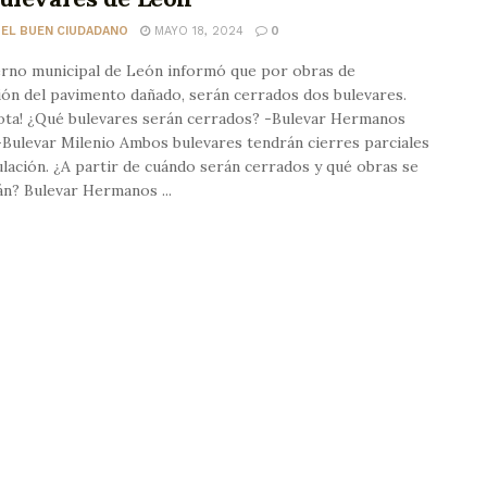
 EL BUEN CIUDADANO
MAYO 18, 2024
0
erno municipal de León informó que por obras de
ión del pavimento dañado, serán cerrados dos bulevares.
ota! ¿Qué bulevares serán cerrados? -Bulevar Hermanos
Bulevar Milenio Ambos bulevares tendrán cierres parciales
culación. ¿A partir de cuándo serán cerrados y qué obras se
án? Bulevar Hermanos ...