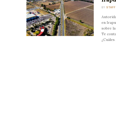
BY
STAFF
Autorid
en Irapu
sobre la
Te conta
¿Cuáles 