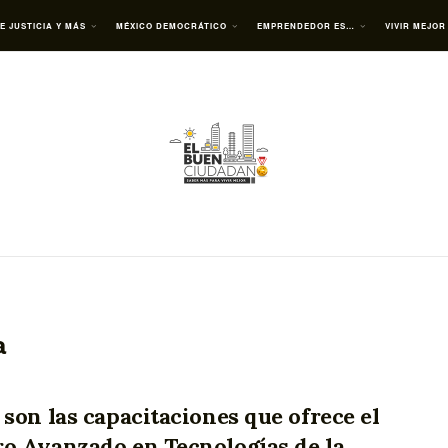
E JUSTICIA Y MÁS
MÉXICO DEMOCRÁTICO
EMPRENDEDOR ES…
VIVIR MEJOR
a
 son las capacitaciones que ofrece el
o Avanzado en Tecnologías de la