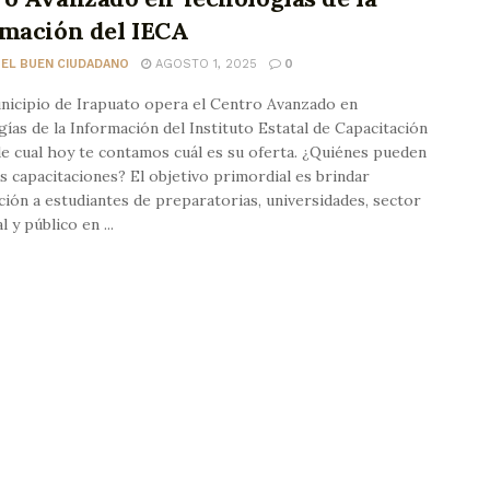
rmación del IECA
 EL BUEN CIUDADANO
AGOSTO 1, 2025
0
nicipio de Irapuato opera el Centro Avanzado en
ías de la Información del Instituto Estatal de Capacitación
de cual hoy te contamos cuál es su oferta. ¿Quiénes pueden
s capacitaciones? El objetivo primordial es brindar
ción a estudiantes de preparatorias, universidades, sector
l y público en ...