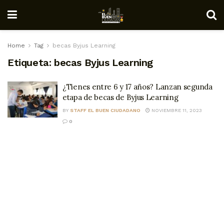
Home
Tag
becas Byjus Learning
Etiqueta:
becas Byjus Learning
¿Tienes entre 6 y 17 años? Lanzan segunda
etapa de becas de Byjus Learning
BY
STAFF EL BUEN CIUDADANO
NOVIEMBRE 11, 2023
0