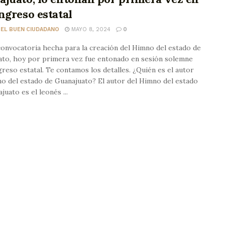
ngreso estatal
 EL BUEN CIUDADANO
MAYO 8, 2024
0
convocatoria hecha para la creación del Himno del estado de
ato, hoy por primera vez fue entonado en sesión solemne
reso estatal. Te contamos los detalles. ¿Quién es el autor
o del estado de Guanajuato? El autor del Himno del estado
juato es el leonés ...