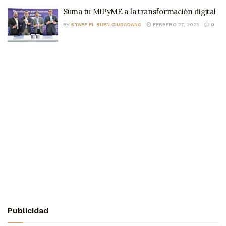
Suma tu MIPyME a la transformación digital
BY
STAFF EL BUEN CIUDADANO
FEBRERO 27, 2023
0
Publicidad