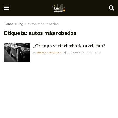
Home
Tag
autos más robados
Etiqueta:
autos más robados
¿Cómo prevenir el robo de tu vehículo?
BY
GISELA CHAVOLLA
OCTUBRE 26, 2022
0