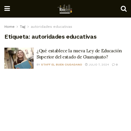
Home
Tag
autoridades educativas
Etiqueta:
autoridades educativas
¿Qué establece la nueva Ley de Educación
Superior del estado de Guanajuato?
BY
STAFF EL BUEN CIUDADANO
JULIO 7, 2024
0