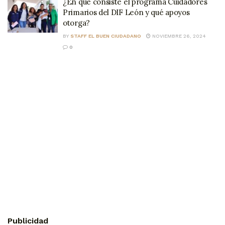
¿En qué consiste el programa Cuidadores
Primarios del DIF León y qué apoyos
otorga?
BY
STAFF EL BUEN CIUDADANO
NOVIEMBRE 26, 2024
0
Publicidad