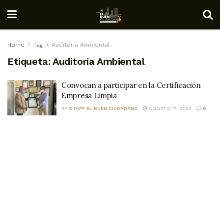
Home
Tag
Auditoría Ambiental
Etiqueta:
Auditoría Ambiental
Convocan a participar en la Certificación
Empresa Limpia
BY
STAFF EL BUEN CIUDADANO
AGOSTO 17, 2022
0