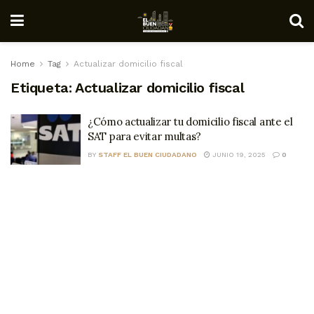
Home
Tag
Actualizar domicilio fiscal
Etiqueta:
Actualizar domicilio fiscal
¿Cómo actualizar tu domicilio fiscal ante el
SAT para evitar multas?
BY
STAFF EL BUEN CIUDADANO
JUNIO 19, 2025
0