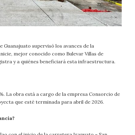
e Guanajuato supervisó los avances de la
anicie, mejor conocido como Bulevar Villas de
stra y a quiénes beneficiará esta infraestructura.
 %. La obra está a cargo de la empresa Consorcio de
oyecta que esté terminada para abril de 2026.
ancia?
lao con el inicio de la carretera Irapuato – San