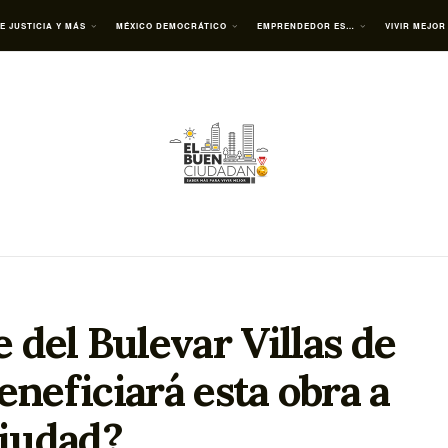
E JUSTICIA Y MÁS
MÉXICO DEMOCRÁTICO
EMPRENDEDOR ES…
VIVIR MEJOR
 del Bulevar Villas de
eneficiará esta obra a
ciudad?