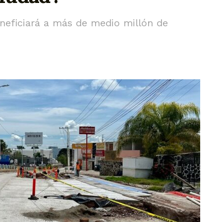
neficiará a más de medio millón de