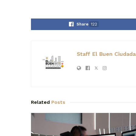
Share
122
Staff El Buen Ciudad
Related
Posts