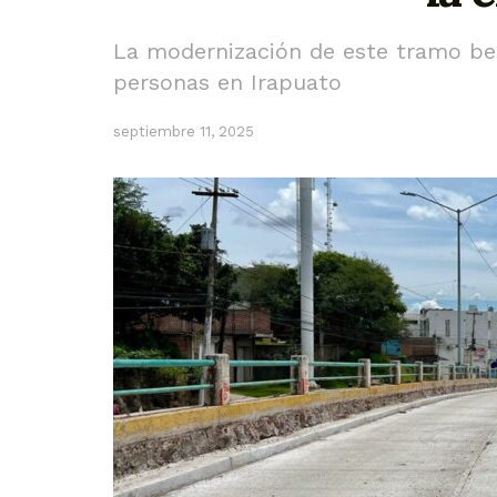
La modernización de este tramo be
personas en Irapuato
septiembre 11, 2025