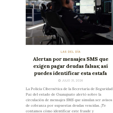
LAS DEL DÍA
Alertan por mensajes SMS que
exigen pagar deudas falsas; así
puedes identificar esta estafa
JULIO 31, 2026
La Policía Cibernética de la Secretaría de Seguridad
Paz del estado de Guanajuato alertó sobre la
circulación de mensajes SMS que simulan ser avisos
de cobranza por supuestas deudas vencidas. ¡Te
contamos cómo identificar este fraude y