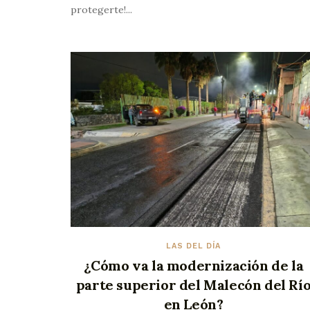
protegerte!...
LAS DEL DÍA
¿Cómo va la modernización de la
parte superior del Malecón del Rí
en León?