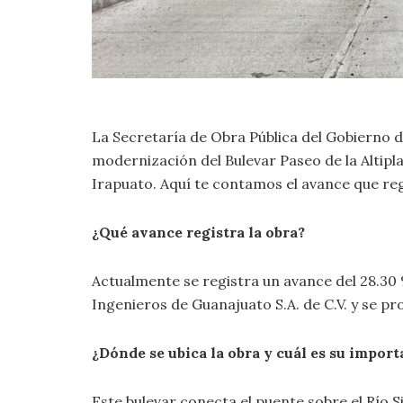
La Secretaría de Obra Pública del Gobierno d
modernización del Bulevar Paseo de la Altipl
Irapuato. Aquí te contamos el avance que regi
¿Qué avance registra la obra?
Actualmente se registra un avance del 28.30
Ingenieros de Guanajuato S.A. de C.V. y se pr
¿Dónde se ubica la obra y cuál es su import
Este bulevar conecta el puente sobre el Río Si