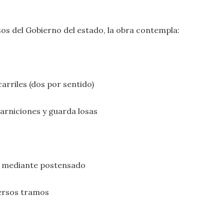
sos del Gobierno del estado, la obra contempla:
arriles (dos por sentido)
arniciones y guarda losas
s, mediante postensado
versos tramos