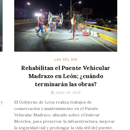
LAS DEL DÍA
Rehabilitan el Puente Vehicular
Madrazo en León; ¿cuándo
terminarán las obras?
JULIO 30, 2026
 y
El Gobierno de León realiza trabajos de
conservación y mantenimiento en el Puente
Vehicular Madrazo, ubicado sobre el bulevar
Morelos, para preservar la infraestructura, mejorar
la seguridad vial y prolongar la vida útil del puente.