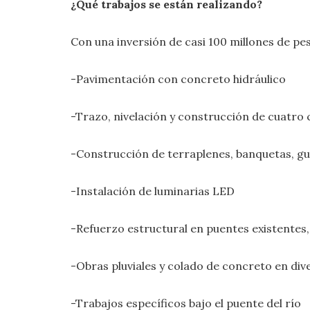
¿Qué trabajos se están realizando?
Con una inversión de casi 100 millones de pe
-Pavimentación con concreto hidráulico
-Trazo, nivelación y construcción de cuatro c
-Construcción de terraplenes, banquetas, gu
-Instalación de luminarias LED
-Refuerzo estructural en puentes existente
-Obras pluviales y colado de concreto en di
-Trabajos específicos bajo el puente del río