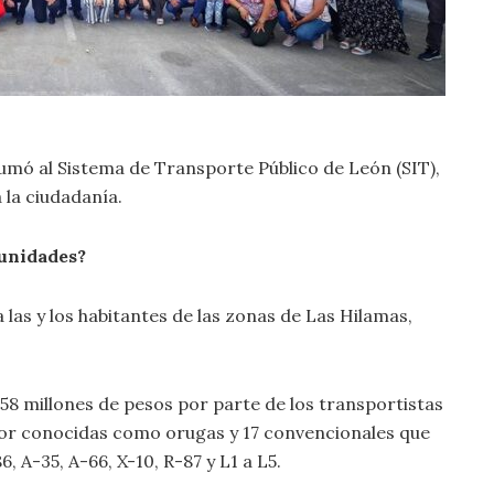
umó al Sistema de Transporte Público de León (SIT),
 la ciudadanía.
 unidades?
las y los habitantes de las zonas de Las Hilamas,
 58 millones de pesos por parte de los transportistas
jor conocidas como orugas y 17 convencionales que
, A-35, A-66, X-10, R-87 y L1 a L5.