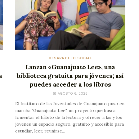
DESARROLLO SOCIAL
Lanzan «Guanajuato Lee», una
a
biblioteca gratuita para jóvenes; así
puedes acceder a los libros
AGOSTO 6, 2026
El Instituto de las Juventudes de Guanajuato puso en
marcha "Guanajuato Lee", un proyecto que busca
fomentar el hábito de la lectura y ofrecer a las y los
jóvenes un espacio seguro, gratuito y accesible para
estudiar, leer, reunirse...