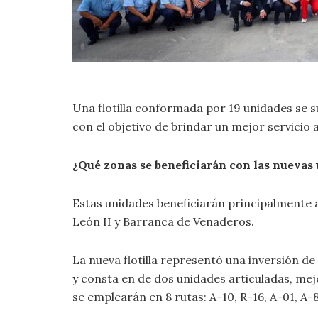
Una flotilla conformada por 19 unidades se s
con el objetivo de brindar un mejor servicio a
¿Qué zonas se beneficiarán con las nuevas
Estas unidades beneficiarán principalmente a 
León II y Barranca de Venaderos.
La nueva flotilla representó una inversión de
y consta en de dos unidades articuladas, me
se emplearán en 8 rutas: A-10, R-16, A-01, A-86