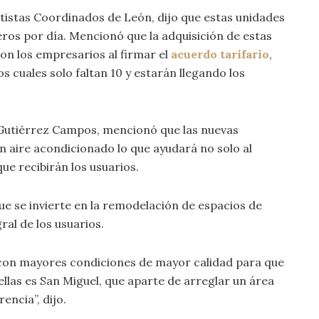
rtistas Coordinados de León, dijo que estas unidades
eros por día. Mencionó que la adquisición de estas
n los empresarios al firmar el
acuerdo tarifario
,
s cuales solo faltan 10 y estarán llegando los
a Gutiérrez Campos, mencionó que las nuevas
n aire acondicionado lo que ayudará no solo al
ue recibirán los usuarios.
que se invierte en la remodelación de espacios de
ral de los usuarios.
 con mayores condiciones de mayor calidad para que
 ellas es San Miguel, que aparte de arreglar un área
encia”, dijo.