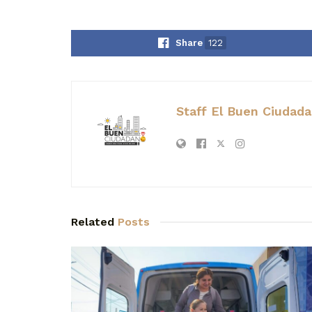
Share
122
Staff El Buen Ciudad
Related
Posts