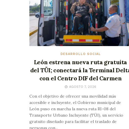
DESARROLLO SOCIAL
León estrena nueva ruta gratuita
del TÜI; conectará la Terminal Delt
con el Centro DIF del Carmen
AGOSTO 7, 2026
Con el objetivo de ofrecer una movilidad más
accesible e incluyente, el Gobierno municipal de
León puso en marcha la nueva ruta RI-08 del
Transporte Urbano Incluyente (TÜI), un servicio
gratuito diseñado para facilitar el traslado de
personas con...