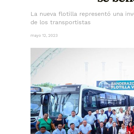
La nueva flotilla representó una in
de los transportistas
mayo 12, 2023