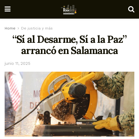
Home
De justicia y más
“Sí al Desarme, Sí a la Paz”
arrancó en Salamanca
junio 11, 2025