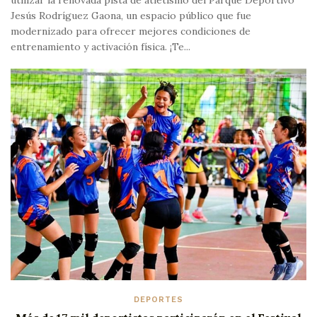
utilizar la renovada pista de atletismo del Parque Deportivo
Jesús Rodríguez Gaona, un espacio público que fue
modernizado para ofrecer mejores condiciones de
entrenamiento y activación física. ¡Te...
DEPORTES