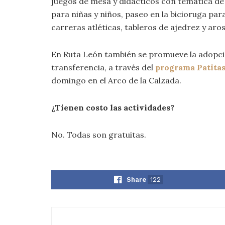
juegos de mesa y didácticos con temática de l
para niñas y niños, paseo en la bicioruga par
carreras atléticas, tableros de ajedrez y aros
En Ruta León también se promueve la adopció
transferencia, a través del
programa Patitas
domingo en el Arco de la Calzada.
¿Tienen costo las actividades?
No. Todas son gratuitas.
Share
122