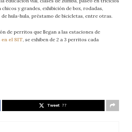
a educación vial, clases de zumba, paseo en triciclos
a chicos y grandes, exhibición de box, rodadas,
 de hula-hula, préstamo de bicicletas, entre otras.
n de perritos que llegan a las estaciones de
 en el SIT
, se exhiben de 2 a 3 perritos cada
Tweet
77