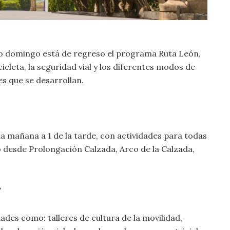
o domingo está de regreso el programa Ruta León,
cicleta, la seguridad vial y los diferentes modos de
s que se desarrollan.
la mañana a 1 de la tarde, con actividades para todas
o desde Prolongación Calzada, Arco de la Calzada,
?
dades como: talleres de cultura de la movilidad,