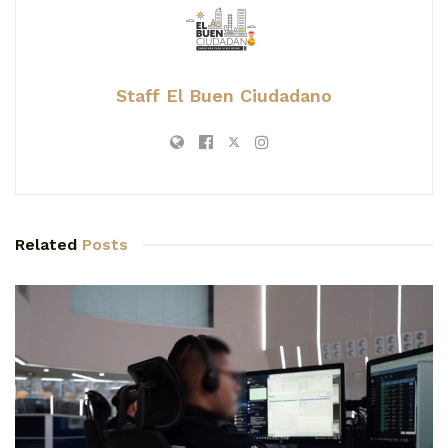
Staff El Buen Ciudadano
Related
Posts