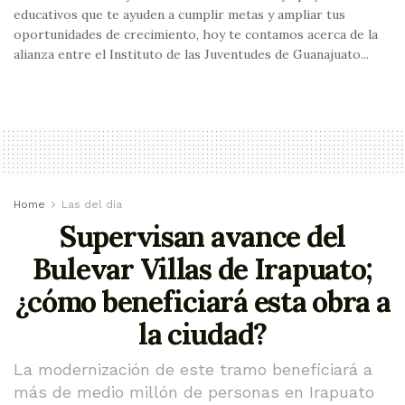
educativos que te ayuden a cumplir metas y ampliar tus
oportunidades de crecimiento, hoy te contamos acerca de la
alianza entre el Instituto de las Juventudes de Guanajuato...
Home
Las del día
Supervisan avance del
Bulevar Villas de Irapuato;
¿cómo beneficiará esta obra a
la ciudad?
La modernización de este tramo beneficiará a
más de medio millón de personas en Irapuato