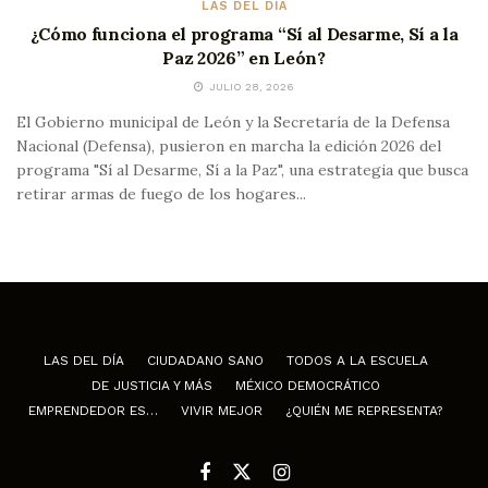
LAS DEL DÍA
¿Cómo funciona el programa “Sí al Desarme, Sí a la
Paz 2026” en León?
JULIO 28, 2026
El Gobierno municipal de León y la Secretaría de la Defensa
Nacional (Defensa), pusieron en marcha la edición 2026 del
programa "Sí al Desarme, Sí a la Paz", una estrategia que busca
retirar armas de fuego de los hogares...
LAS DEL DÍA
CIUDADANO SANO
TODOS A LA ESCUELA
DE JUSTICIA Y MÁS
MÉXICO DEMOCRÁTICO
EMPRENDEDOR ES…
VIVIR MEJOR
¿QUIÉN ME REPRESENTA?