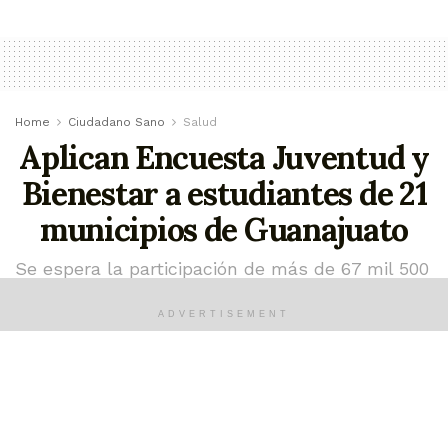
Home
Ciudadano Sano
Salud
Aplican Encuesta Juventud y
Bienestar a estudiantes de 21
municipios de Guanajuato
Se espera la participación de más de 67 mil 500
estudiantes de tercero de secundaria
ADVERTISEMENT
marzo 4, 2024