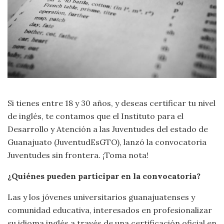
Si tienes entre 18 y 30 años, y deseas certificar tu nivel
de inglés, te contamos que el Instituto para el
Desarrollo y Atención a las Juventudes del estado de
Guanajuato (JuventudEsGTO), lanzó la convocatoria
Juventudes sin frontera. ¡Toma nota!
¿Quiénes pueden participar en la convocatoria?
Las y los jóvenes universitarios guanajuatenses y
comunidad educativa, interesados en profesionalizar
su idioma inglés a través de una certificación oficial en