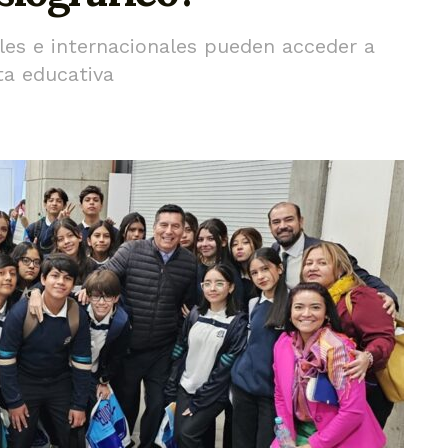
ales e internacionales pueden acceder a
ta educativa