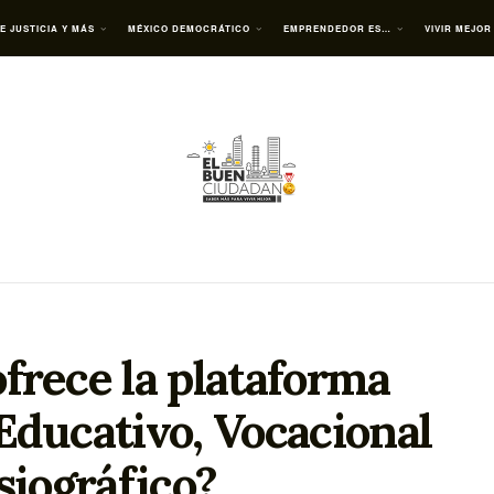
E JUSTICIA Y MÁS
MÉXICO DEMOCRÁTICO
EMPRENDEDOR ES…
VIVIR MEJOR
ofrece la plataforma
 Educativo, Vocacional
siográfico?