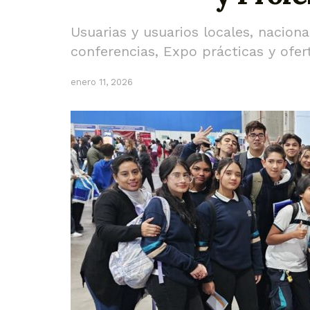
Usuarias y usuarios locales, nacion
conferencias, Expo prácticas y ofer
enero 11, 2026