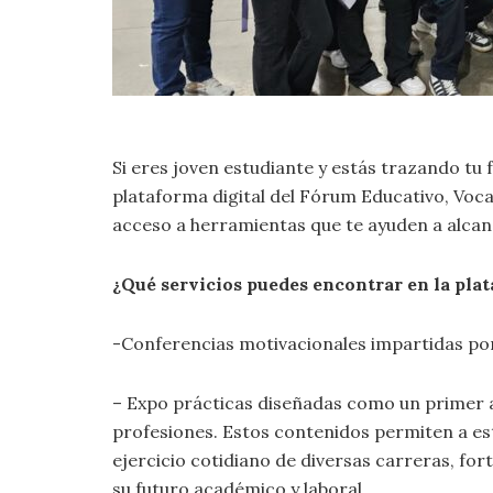
Si eres joven estudiante y estás trazando tu 
plataforma digital del Fórum Educativo, Voca
acceso a herramientas que te ayuden a alcanz
¿Qué servicios puedes encontrar en la pla
-Conferencias motivacionales impartidas por 
– Expo prácticas diseñadas como un primer a
profesiones. Estos contenidos permiten a est
ejercicio cotidiano de diversas carreras, fo
su futuro académico y laboral.