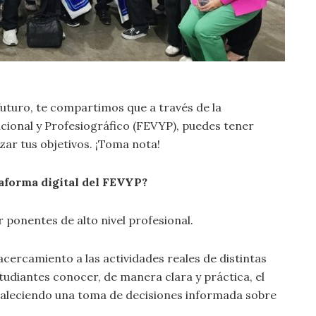
futuro, te compartimos que a través de la
cional y Profesiográfico (FEVYP), puedes tener
ar tus objetivos. ¡Toma nota!
taforma digital del FEVYP?
ponentes de alto nivel profesional.
cercamiento a las actividades reales de distintas
udiantes conocer, de manera clara y práctica, el
rtaleciendo una toma de decisiones informada sobre