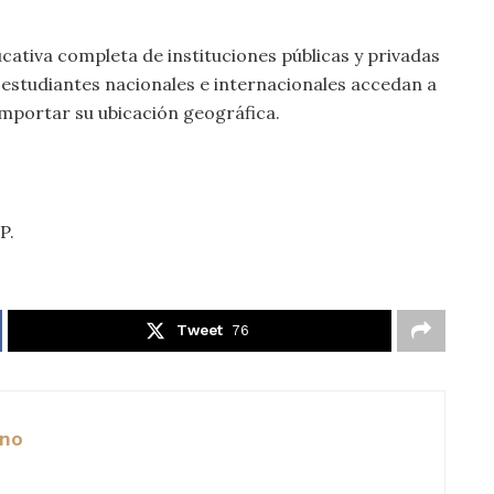
cativa completa de instituciones públicas y privadas
 estudiantes nacionales e internacionales accedan a
 importar su ubicación geográfica.
P.
Tweet
76
ano