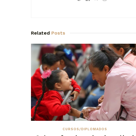
Related
Posts
CURSOS/DIPLOMADOS