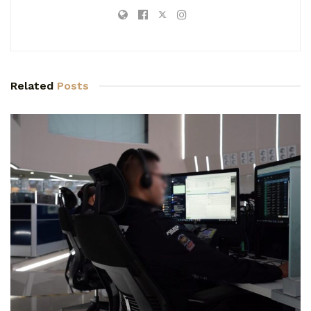
Related
Posts