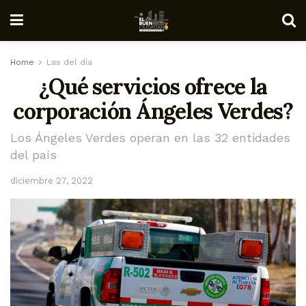
Home
Las del día
¿Qué servicios ofrece la
corporación Ángeles Verdes?
Los Ángeles Verdes operan en las 32 entidades
del país
diciembre 27, 2022