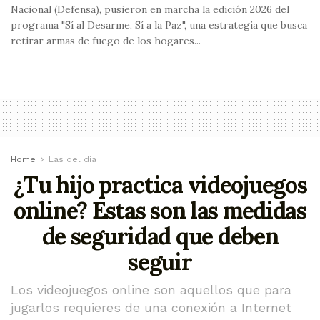
Nacional (Defensa), pusieron en marcha la edición 2026 del
programa "Sí al Desarme, Sí a la Paz", una estrategia que busca
retirar armas de fuego de los hogares...
Home
Las del día
¿Tu hijo practica videojuegos
online? Estas son las medidas
de seguridad que deben
seguir
Los videojuegos online son aquellos que para
jugarlos requieres de una conexión a Internet