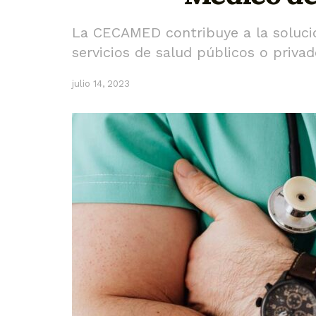
La CECAMED contribuye a la solució
servicios de salud públicos o priva
julio 14, 2023