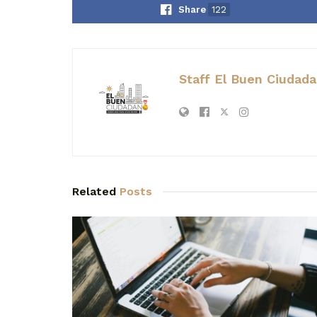
Share
122
Staff El Buen Ciudad
Related
Posts