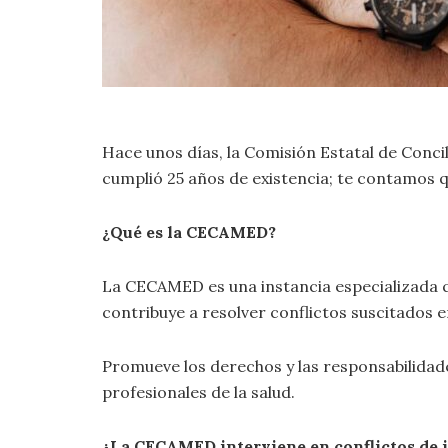
Hace unos días, la Comisión Estatal de Conc
cumplió 25 años de existencia; te contamos qu
¿Qué es la CECAMED?
La CECAMED es una instancia especializada que
contribuye a resolver conflictos suscitados 
Promueve los derechos y las responsabilidade
profesionales de la salud.
¿La CECAMED interviene en conflictos de i