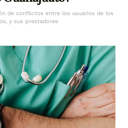
n de conflictos entre los usuarios de los
dos, y sus prestadores