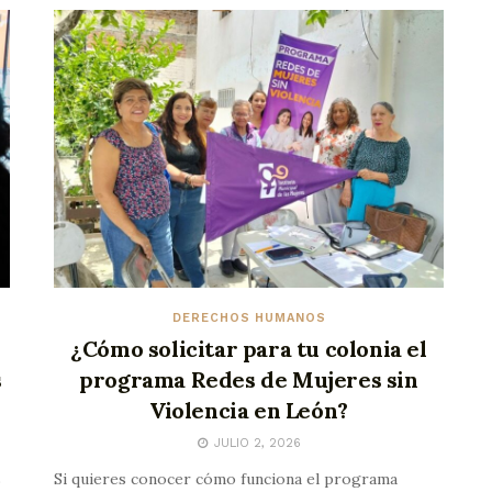
DERECHOS HUMANOS
¿Cómo solicitar para tu colonia el
s
programa Redes de Mujeres sin
Violencia en León?
JULIO 2, 2026
s
Si quieres conocer cómo funciona el programa