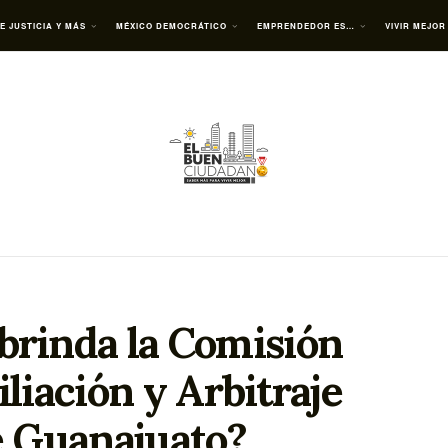
E JUSTICIA Y MÁS
MÉXICO DEMOCRÁTICO
EMPRENDEDOR ES…
VIVIR MEJOR
 brinda la Comisión
iliación y Arbitraje
 Guanajuato?