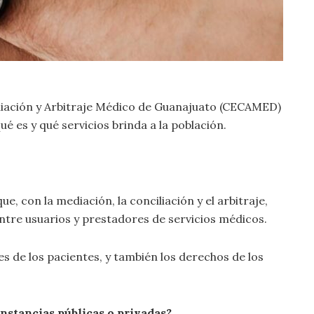
iliación y Arbitraje Médico de Guanajuato (CECAMED)
é es y qué servicios brinda a la población.
, con la mediación, la conciliación y el arbitraje,
entre usuarios y prestadores de servicios médicos.
s de los pacientes, y también los derechos de los
nstancias públicas o privadas?