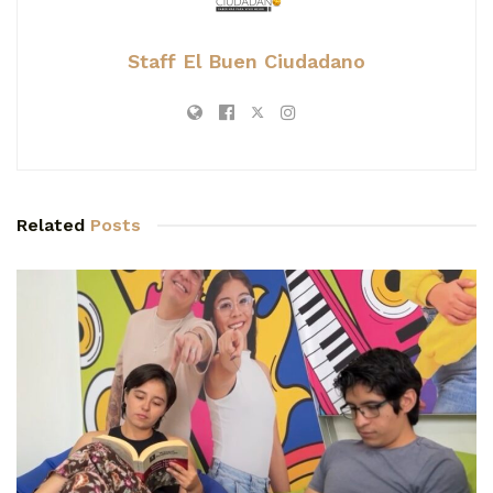
Staff El Buen Ciudadano
Related
Posts