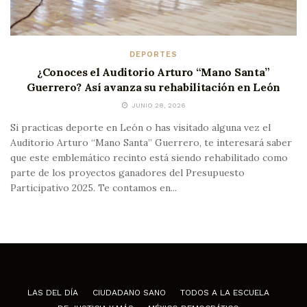
DEPORTES
¿Conoces el Auditorio Arturo “Mano Santa”
Guerrero? Así avanza su rehabilitación en León
JUNIO 28, 2026
Si practicas deporte en León o has visitado alguna vez el
Auditorio Arturo “Mano Santa” Guerrero, te interesará saber
que este emblemático recinto está siendo rehabilitado como
parte de los proyectos ganadores del Presupuesto
Participativo 2025. Te contamos en...
LAS DEL DÍA
CIUDADANO SANO
TODOS A LA ESCUELA