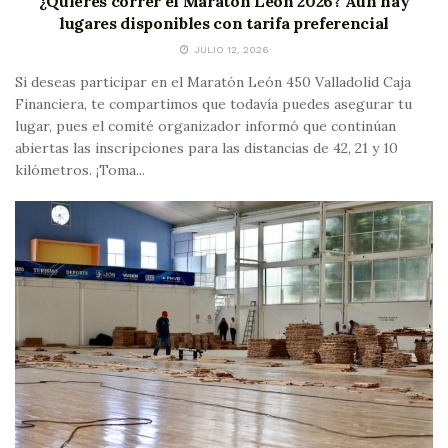
¿Quieres correr el Maratón León 2026? Aún hay
lugares disponibles con tarifa preferencial
JULIO 12, 2026
Si deseas participar en el Maratón León 450 Valladolid Caja
Financiera, te compartimos que todavía puedes asegurar tu
lugar, pues el comité organizador informó que continúan
abiertas las inscripciones para las distancias de 42, 21 y 10
kilómetros. ¡Toma...