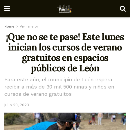
Home
Vivir mejor
¡Que no se te pase! Este lunes
inician los cursos de verano
gratuitos en espacios
públicos de León
Para este año, el municipio de León espera
recibir a más de 30 mil 500 niñas y niños en
cursos de verano gratuitos
julio 29, 2023