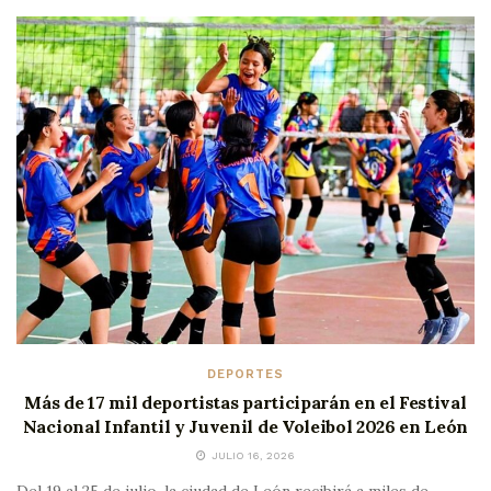
DEPORTES
Más de 17 mil deportistas participarán en el Festival
Nacional Infantil y Juvenil de Voleibol 2026 en León
JULIO 16, 2026
Del 19 al 25 de julio, la ciudad de León recibirá a miles de