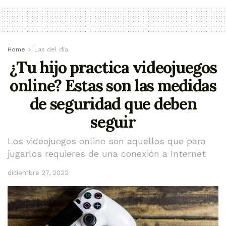
Home
Las del día
¿Tu hijo practica videojuegos
online? Estas son las medidas
de seguridad que deben
seguir
Los videojuegos online son aquellos que para
jugarlos requieres de una conexión a Internet
diciembre 27, 2022