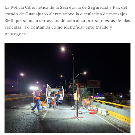
La Policía Cibernética de la Secretaría de Seguridad y Paz del
estado de Guanajuato alertó sobre la circulación de mensajes
SMS que simulan ser avisos de cobranza por supuestas deudas
vencidas. ¡Te contamos cómo identificar este fraude y
protegerte!...