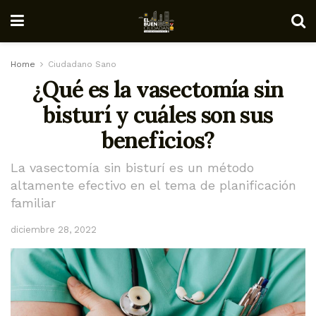
Home
Ciudadano Sano
¿Qué es la vasectomía sin
bisturí y cuáles son sus
beneficios?
La vasectomía sin bisturí es un método
altamente efectivo en el tema de planificación
familiar
diciembre 28, 2022