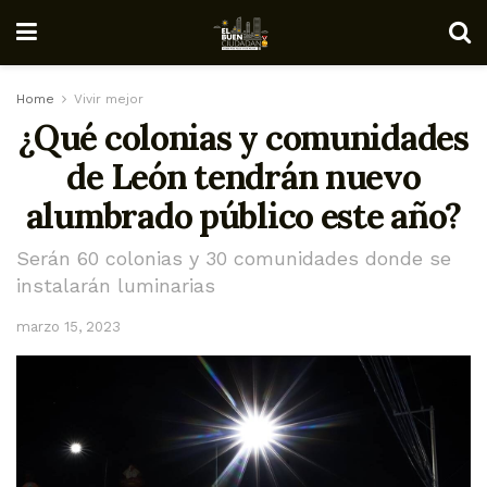
Home
Vivir mejor
¿Qué colonias y comunidades
de León tendrán nuevo
alumbrado público este año?
Serán 60 colonias y 30 comunidades donde se
instalarán luminarias
marzo 15, 2023