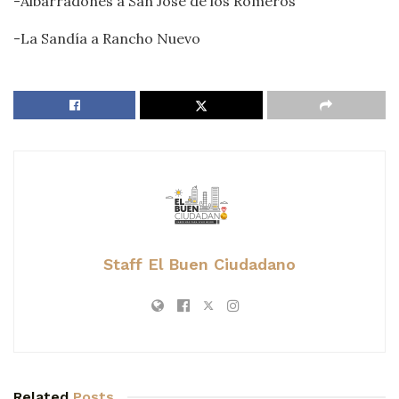
-Albarradones a San José de los Romeros
-La Sandía a Rancho Nuevo
Staff El Buen Ciudadano
Related
Posts