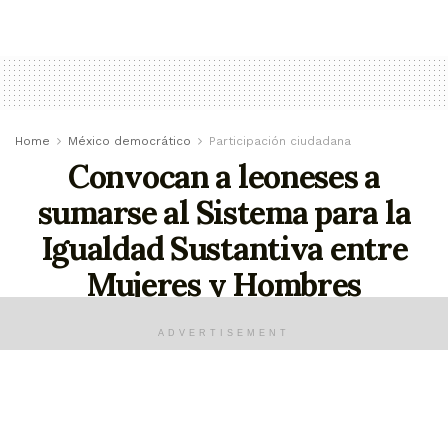
Home
México democrático
Participación ciudadana
Convocan a leoneses a
sumarse al Sistema para la
Igualdad Sustantiva entre
Mujeres y Hombres
El Sistema para la Igualdad Sustantiva
ADVERTISEMENT
sesionará una vez al mes de manera ordinaria
mayo 28, 2023