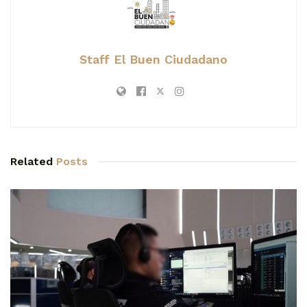
Staff El Buen Ciudadano
Related
Posts