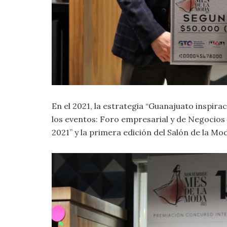
En el 2021, la estrategia “Guanajuato inspir
los eventos: Foro empresarial y de Negocios
2021” y la primera edición del Salón de la Mo