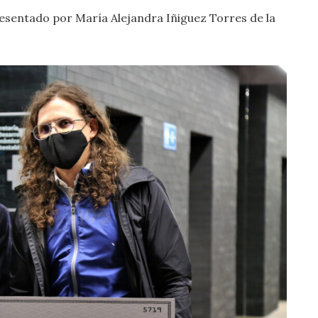
resentado por María Alejandra Iñiguez Torres de la