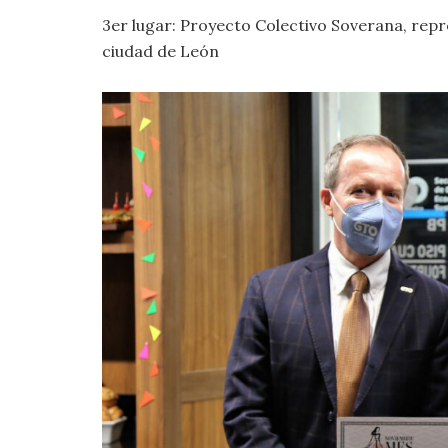
3er lugar: Proyecto Colectivo Soverana, rep
ciudad de León