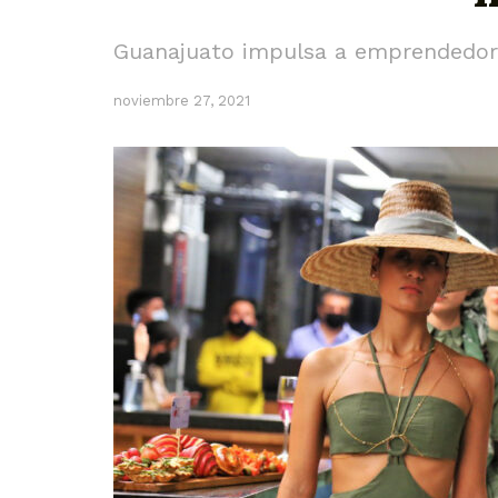
Guanajuato impulsa a emprendedore
noviembre 27, 2021