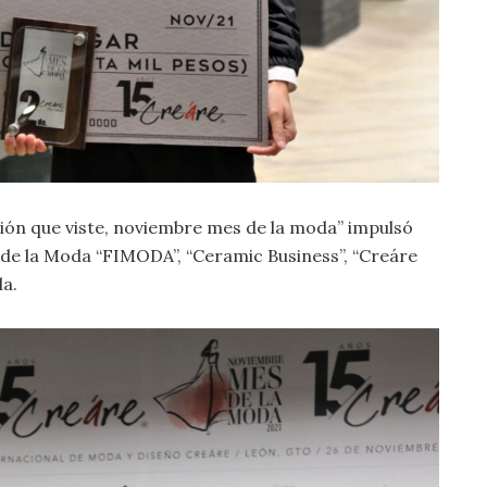
ación que viste, noviembre mes de la moda” impulsó
 de la Moda “FIMODA”, “Ceramic Business”, “Creáre
da.