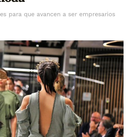
s para que avancen a ser empresarios