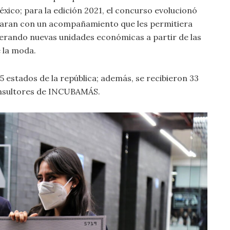
co; para la edición 2021, el concurso evolucionó
ontaran con un acompañamiento que les permitiera
erando nuevas unidades económicas a partir de las
 la moda.
5 estados de la república; además, se recibieron 33
onsultores de INCUBAMÁS.