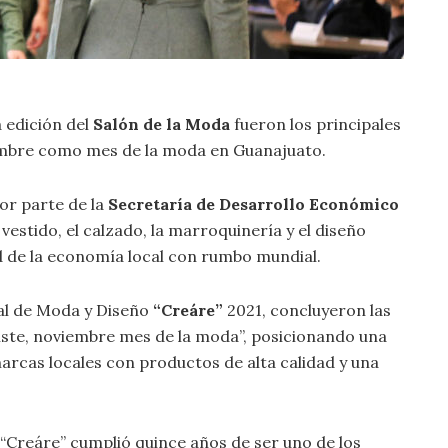
a edición del
Salón de la Moda
fueron los principales
embre como mes de la moda en Guanajuato.
por parte de la
Secretaría de Desarrollo Económico
 vestido, el calzado, la marroquinería y el diseño
 de la economía local con rumbo mundial.
al de Moda y Diseño
“Creáre”
2021, concluyeron las
viste, noviembre mes de la moda”, posicionando una
rcas locales con productos de alta calidad y una
“Creáre” cumplió quince años de ser uno de los