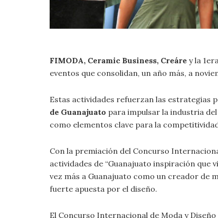
FIMODA, Ceramic Business, Creáre
y la 1er
eventos que consolidan, un año más, a novi
Estas actividades refuerzan las estrategias 
de Guanajuato
para impulsar la industria del
como elementos clave para la competitividad
Con la premiación del Concurso Internacion
actividades de “Guanajuato inspiración que 
vez más a Guanajuato como un creador de ma
fuerte apuesta por el diseño.
El Concurso Internacional de Moda y Diseño 