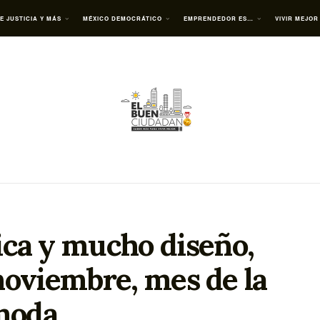
E JUSTICIA Y MÁS
MÉXICO DEMOCRÁTICO
EMPRENDEDOR ES…
VIVIR MEJOR
ca y mucho diseño,
noviembre, mes de la
moda