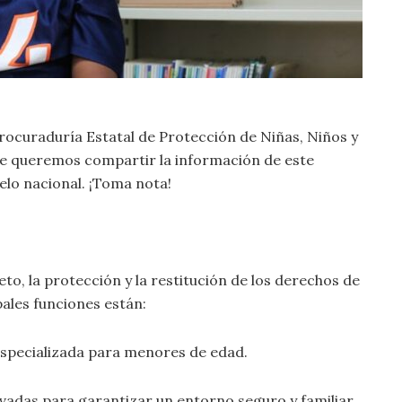
Procuraduría Estatal de Protección de Niñas, Niños y
e queremos compartir la información de este
elo nacional. ¡Toma nota!
o, la protección y la restitución de los derechos de
pales funciones están:
 especializada para menores de edad.
ivadas para garantizar un entorno seguro y familiar.