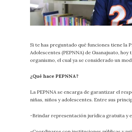
Si te has preguntado qué funciones tiene la 
Adolescentes (PEPNNA) de Guanajuato, hoy t
organismo, el cual ya se considerado un mod
¿Qué hace PEPNNA?
La PEPNNA se encarga de garantizar el respet
niñas, niños y adolescentes. Entre sus princi
-Brindar representación jurídica gratuita y
-Coordinarse con instituciones públicas y pr