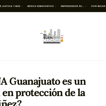
E JUSTICIA Y MÁS
MÉXICO DEMOCRÁTICO
EMPRENDEDOR ES…
VIVIR MEJOR
A Guanajuato es un
 en protección de la
iñez?