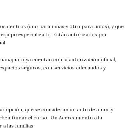
s centros (uno para niñas y otro para niños), y que
n equipo especializado. Están autorizados por
al.
uanajuato ya cuentan con la autorización oficial,
espacios seguros, con servicios adecuados y
adopción, que se consideran un acto de amor y
eben tomar el curso “Un Acercamiento a la
 a las familias.