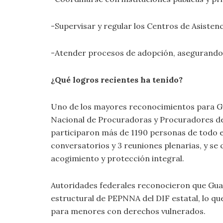
-Supervisar y regular los Centros de Asistenci
-Atender procesos de adopción, asegurando 
¿Qué logros recientes ha tenido?
Uno de los mayores reconocimientos para Gua
Nacional de Procuradoras y Procuradores de
participaron más de 1190 personas de todo el 
conversatorios y 3 reuniones plenarias, y s
acogimiento y protección integral.
Autoridades federales reconocieron que Guan
estructural de PEPNNA del DIF estatal, lo qu
para menores con derechos vulnerados.