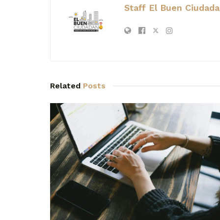
Staff El Buen Ciudad
Related
Posts