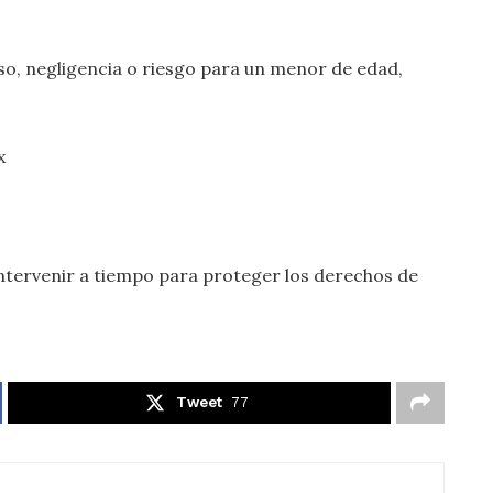
so, negligencia o riesgo para un menor de edad,
x
intervenir a tiempo para proteger los derechos de
Tweet
77