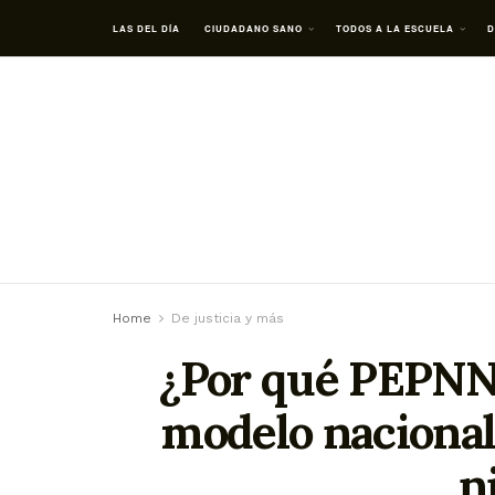
LAS DEL DÍA
CIUDADANO SANO
TODOS A LA ESCUELA
D
Home
De justicia y más
¿Por qué PEPNN
modelo nacional
n