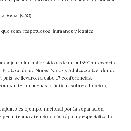
a Social (CAS).
que sean respetuosos, humanos y legales.
najuato fue haber sido sede de la 15ª Conferencia
 Protección de Niñas, Niños y Adolescentes, donde
país, se llevaron a cabo 17 conferencias,
e compartieron buenas prácticas sobre adopción,
ajuato es ejemplo nacional por la separación
e permite una atención más rápida y especializada