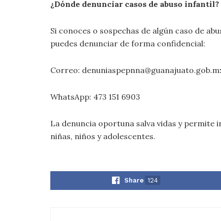
¿Dónde denunciar casos de abuso infantil?
Si conoces o sospechas de algún caso de abu
puedes denunciar de forma confidencial:
Correo: denuniaspepnna@guanajuato.gob.m
WhatsApp: 473 151 6903
La denuncia oportuna salva vidas y permite 
niñas, niños y adolescentes.
Share
124